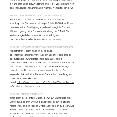
mit anderen über die Zwecke und Mittel der Verarbeitung von
personenbezogenen Daten (z.B. Namen, Kontaktdaten o. Ä.).
Widerruf Ihrer Einwilligung zur Datenverarbeitung
Nur mit Ihrer ausdrücklichen Einwilligung sind einige
Vorgänge der Datenverarbeitung möglich. Ein Widerruf Ihrer
bereits erteilten Einwilligung ist jederzeit möglich. Für den
Widerruf genügt eine formlose Mitteilung per E-Mail. Die
Rechtmäßigkeit der bis zum Widerruf erfolgten
Datenverarbeitung bleibt vom Widerruf unberührt.
Recht auf Beschwerde bei der zuständigen Aufsichtsbehörde
Als Betroffener steht Ihnen im Falle eines
datenschutzrechtlichen Verstoßes ein Beschwerderecht bei
der zuständigen Aufsichtsbehörde zu. Zuständige
Aufsichtsbehörde bezüglich datenschutzrechtlicher Fragen ist
der Landesdatenschutzbeauftragte des Bundeslandes, in
dem sich der Sitz unseres Unternehmens befindet. Der
folgende Link stellt eine Liste der Datenschutzbeauftragten
sowie deren Kontaktdaten
bereit:
https://www.bfdi.bund.de/DE/Infothek/Anschriften_Lin
ks/anschriften_links-node.html
.
Recht auf Datenübertragbarkeit
Ihnen steht das Recht zu, Daten, die wir auf Grundlage Ihrer
Einwilligung oder in Erfüllung eines Vertrags automatisiert
verarbeiten, an sich oder an Dritte aushändigen zu lassen. Die
Bereitstellung erfolgt in einem maschinenlesbaren Format.
Sofern Sie die direkte Übertragung der Daten an einen